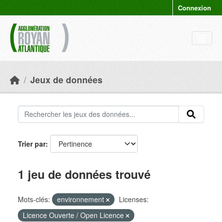
Skip to main content
Connexion
Jeux de données
Trier par
1 jeu de données trouvé
Mots-clés:
environnement
Licenses:
Licence Ouverte / Open Licence