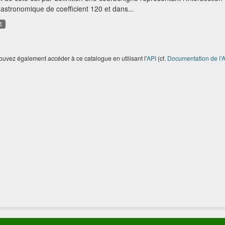
astronomique de coefficient 120 et dans...
E
uvez également accéder à ce catalogue en utilisant l'
API
(cf.
Documentation de l'A