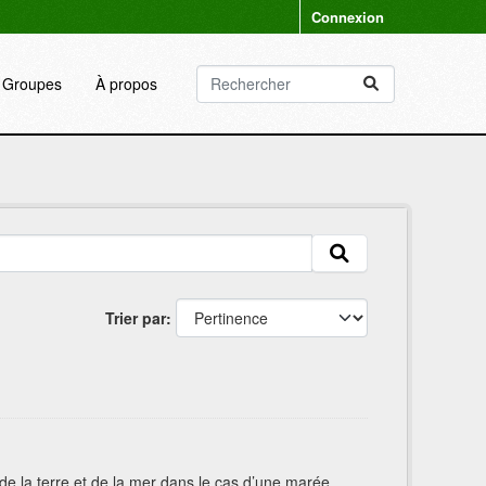
Connexion
Groupes
À propos
Trier par
n de la terre et de la mer dans le cas d’une marée