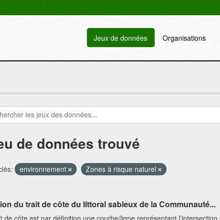
Jeux de données
Organisations
jeu de données trouvé
lés:
environnement
Zones à risque naturel
ion du trait de côte du littoral sableux de la Communauté...
it de côte est par définition une courbe/ligne représentant l’intersectio