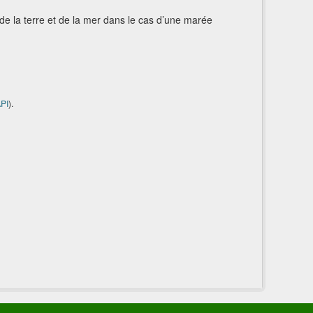
n de la terre et de la mer dans le cas d’une marée
PI
).