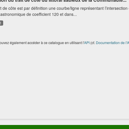
it de côte est par définition une courbe/ligne représentant l’intersectio
astronomique de coefficient 120 et dans...
E
uvez également accéder à ce catalogue en utilisant l'
API
(cf.
Documentation de l'A