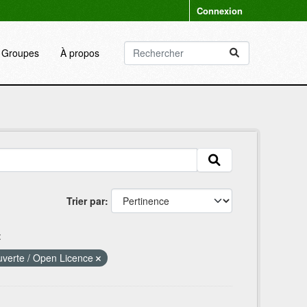
Connexion
Groupes
À propos
Trier par
:
uverte / Open Licence