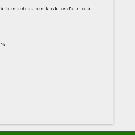
n de la terre et de la mer dans le cas d’une marée
PI
).