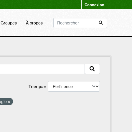
Connexion
Groupes
À propos
Trier par
ogie