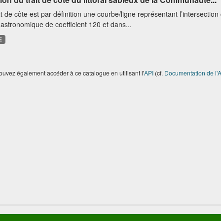
it de côte est par définition une courbe/ligne représentant l’intersectio
astronomique de coefficient 120 et dans...
E
uvez également accéder à ce catalogue en utilisant l'
API
(cf.
Documentation de l'A