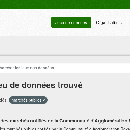
Jeux de données
Organisations
jeu de données trouvé
lés:
marchés publics
e des marchés notifiés de la Communauté d'Agglomération 
 des marchés publics notifiés par la Communauté d'Agglomération Roya