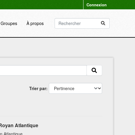
Connexion
Groupes
À propos
Trier par
Royan Atlantique
n Atlantique