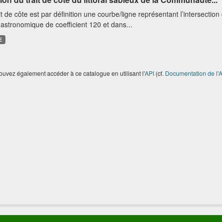
it de côte est par définition une courbe/ligne représentant l’intersectio
astronomique de coefficient 120 et dans...
E
uvez également accéder à ce catalogue en utilisant l'
API
(cf.
Documentation de l'A