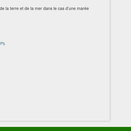
n de la terre et de la mer dans le cas d’une marée
PI
).