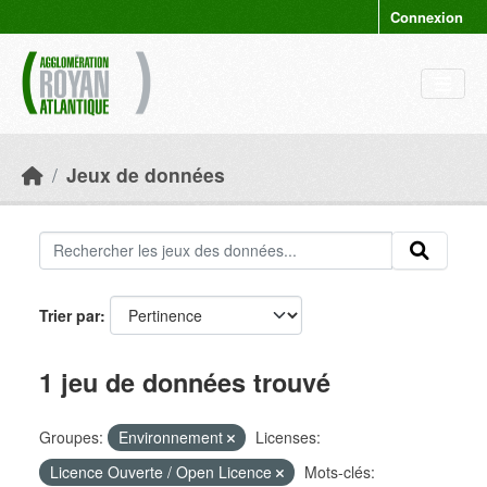
Skip to main content
Connexion
Jeux de données
Trier par
1 jeu de données trouvé
Groupes:
Environnement
Licenses:
Licence Ouverte / Open Licence
Mots-clés: