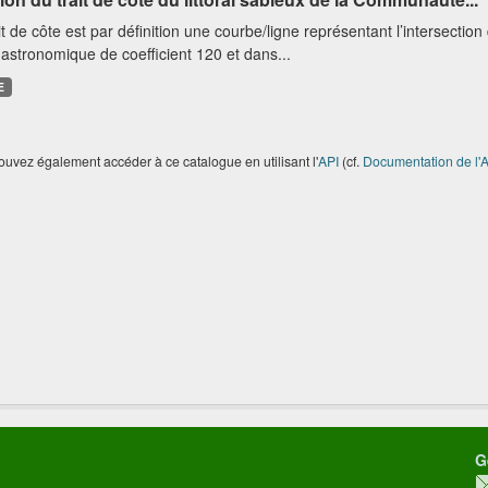
it de côte est par définition une courbe/ligne représentant l’intersectio
astronomique de coefficient 120 et dans...
E
uvez également accéder à ce catalogue en utilisant l'
API
(cf.
Documentation de l'A
G