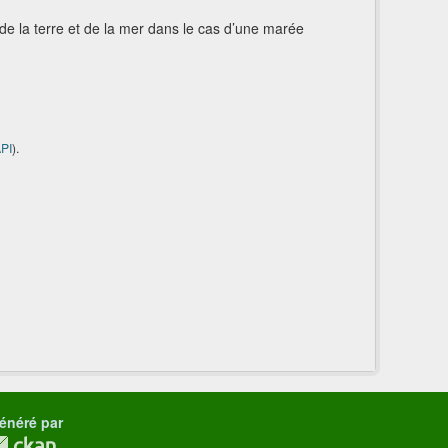
n de la terre et de la mer dans le cas d’une marée
PI
).
énéré par