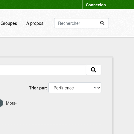
Connexion
Groupes
À propos
Trier par
Mots-