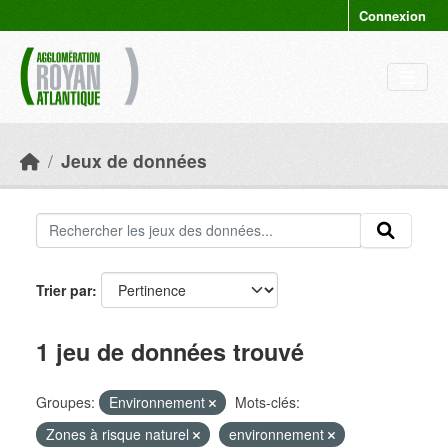
Skip to main content
Connexion
Jeux de données
Trier par
1 jeu de données trouvé
Groupes:
Environnement
Mots-clés:
Zones à risque naturel
environnement