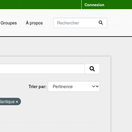
Connexion
Groupes
À propos
Trier par
lantique