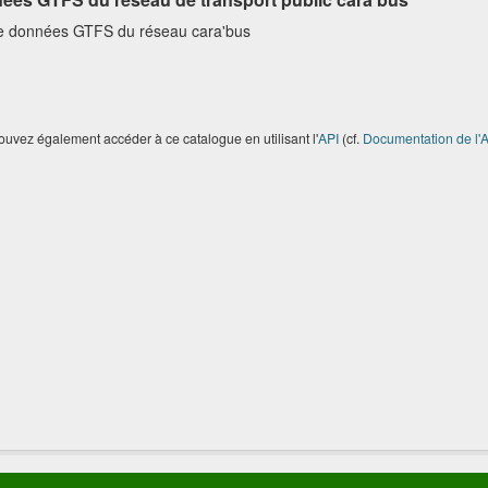
e données GTFS du réseau cara'bus
uvez également accéder à ce catalogue en utilisant l'
API
(cf.
Documentation de l'A