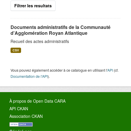
Filtrer les resultats
Documents administratifs de la Communauté
d'Agglomération Royan Atlantique
Recueil des actes administratifs
CSV
Vous pouvez également accéder à ce catalogue en utilisant l'
API
(cf.
Documentation de l'API
).
À propos de Open Data CARA
API CKAN
Association CKAN