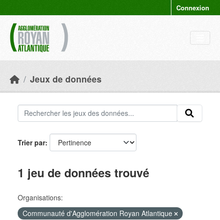
Skip to main content
Connexion
Jeux de données
Trier par
1 jeu de données trouvé
Organisations:
Communauté d'Agglomération Royan Atlantique