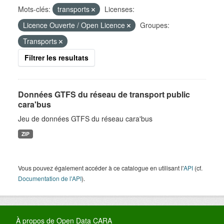
Mots-clés:
transports
Licenses:
Licence Ouverte / Open Licence
Groupes:
Transports
Filtrer les resultats
Données GTFS du réseau de transport public
cara'bus
Jeu de données GTFS du réseau cara'bus
ZIP
Vous pouvez également accéder à ce catalogue en utilisant l'
API
(cf.
Documentation de l'API
).
À propos de Open Data CARA