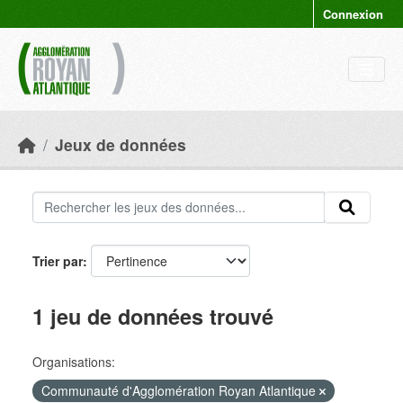
Skip to main content
Connexion
Jeux de données
Trier par
1 jeu de données trouvé
Organisations:
Communauté d'Agglomération Royan Atlantique