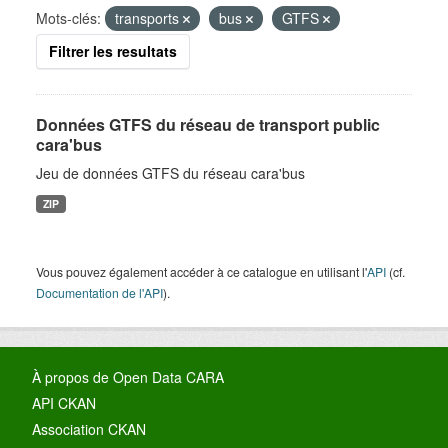
Mots-clés:
transports
bus
GTFS
Filtrer les resultats
Données GTFS du réseau de transport public
cara'bus
Jeu de données GTFS du réseau cara'bus
ZIP
Vous pouvez également accéder à ce catalogue en utilisant l'
API
(cf.
Documentation de l'API
).
À propos de Open Data CARA
API CKAN
Association CKAN