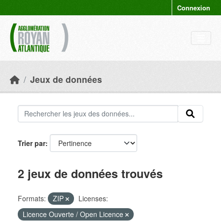
Skip to main content
Connexion
Jeux de données
Trier par
2 jeux de données trouvés
Formats:
ZIP
Licenses:
Licence Ouverte / Open Licence