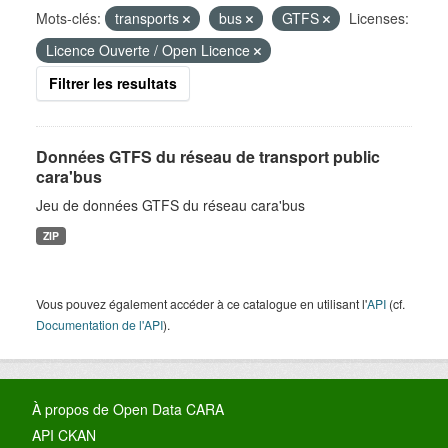
Mots-clés:
transports
bus
GTFS
Licenses:
Licence Ouverte / Open Licence
Filtrer les resultats
Données GTFS du réseau de transport public
cara'bus
Jeu de données GTFS du réseau cara'bus
ZIP
Vous pouvez également accéder à ce catalogue en utilisant l'
API
(cf.
Documentation de l'API
).
À propos de Open Data CARA
API CKAN