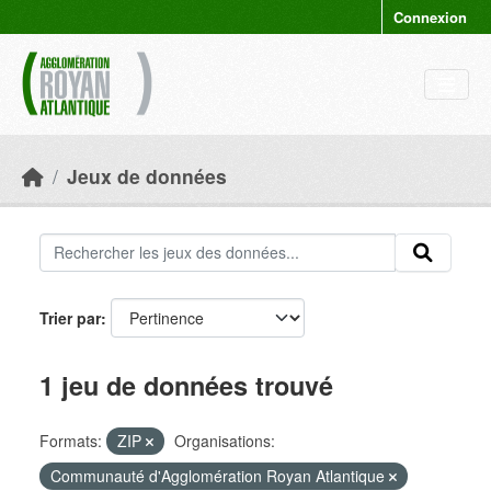
Skip to main content
Connexion
Jeux de données
Trier par
1 jeu de données trouvé
Formats:
ZIP
Organisations:
Communauté d'Agglomération Royan Atlantique