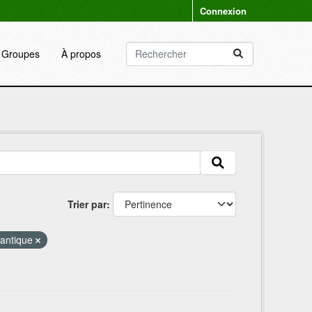
Connexion
Groupes
À propos
Trier par
lantique