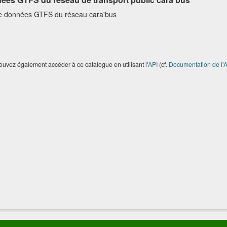
e données GTFS du réseau cara'bus
uvez également accéder à ce catalogue en utilisant l'
API
(cf.
Documentation de l'A