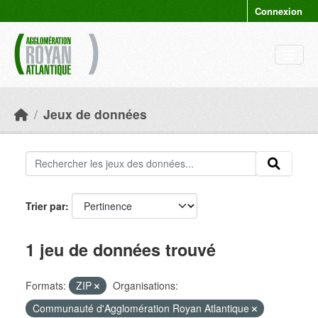
Skip to main content
Connexion
Jeux de données
Trier par
1 jeu de données trouvé
Formats:
ZIP
Organisations:
Communauté d'Agglomération Royan Atlantique