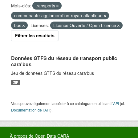
Mots-clés:
transports
communaute-agglomeration-royan-atlantique
bus
Licenses:
Licence Ouverte / Open Licence
Filtrer les resultats
Données GTFS du réseau de transport public
cara'bus
Jeu de données GTFS du réseau cara'bus
ZIP
Vous pouvez également accéder à ce catalogue en utilisant l'
API
(cf.
Documentation de l'API
).
À propos de Open Data CARA