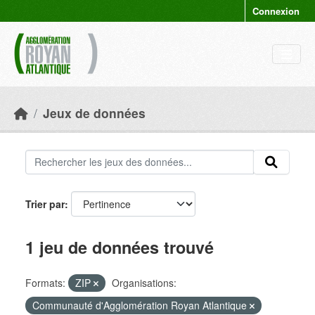
Skip to main content
Connexion
Jeux de données
Trier par
1 jeu de données trouvé
Formats:
ZIP
Organisations:
Communauté d'Agglomération Royan Atlantique