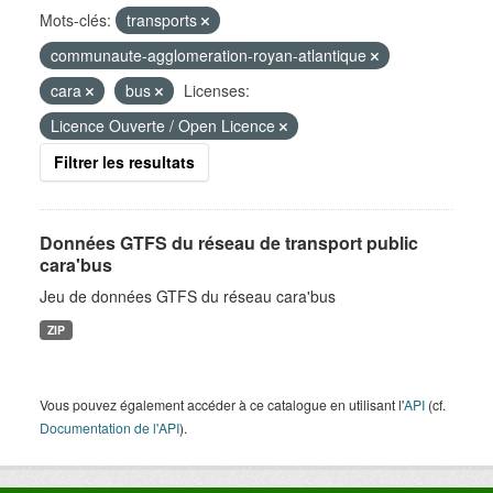
Mots-clés:
transports
communaute-agglomeration-royan-atlantique
cara
bus
Licenses:
Licence Ouverte / Open Licence
Filtrer les resultats
Données GTFS du réseau de transport public
cara'bus
Jeu de données GTFS du réseau cara'bus
ZIP
Vous pouvez également accéder à ce catalogue en utilisant l'
API
(cf.
Documentation de l'API
).