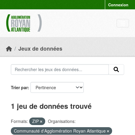
Skip to main content
Connexion
Jeux de données
Trier par
1 jeu de données trouvé
Formats:
ZIP
Organisations:
Communauté d'Agglomération Royan Atlantique