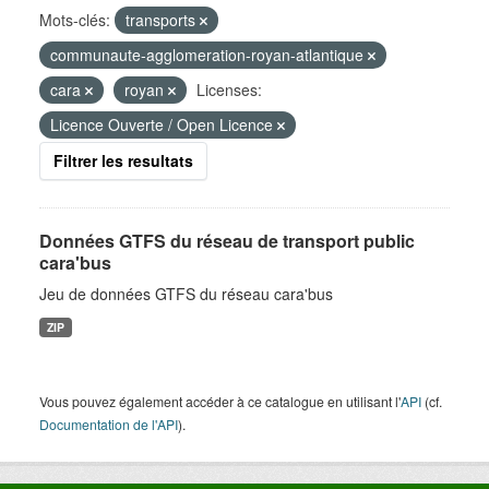
Mots-clés:
transports
communaute-agglomeration-royan-atlantique
cara
royan
Licenses:
Licence Ouverte / Open Licence
Filtrer les resultats
Données GTFS du réseau de transport public
cara'bus
Jeu de données GTFS du réseau cara'bus
ZIP
Vous pouvez également accéder à ce catalogue en utilisant l'
API
(cf.
Documentation de l'API
).