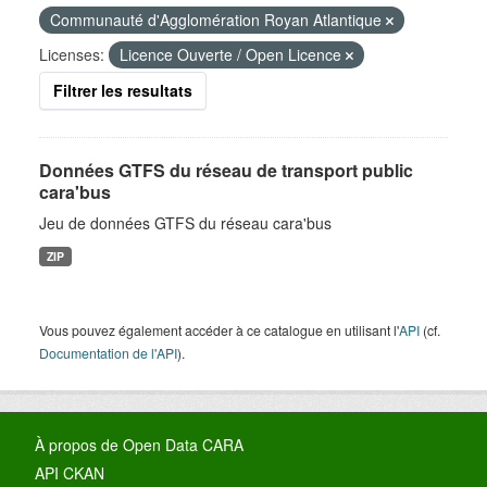
Communauté d'Agglomération Royan Atlantique
Licenses:
Licence Ouverte / Open Licence
Filtrer les resultats
Données GTFS du réseau de transport public
cara'bus
Jeu de données GTFS du réseau cara'bus
ZIP
Vous pouvez également accéder à ce catalogue en utilisant l'
API
(cf.
Documentation de l'API
).
À propos de Open Data CARA
API CKAN