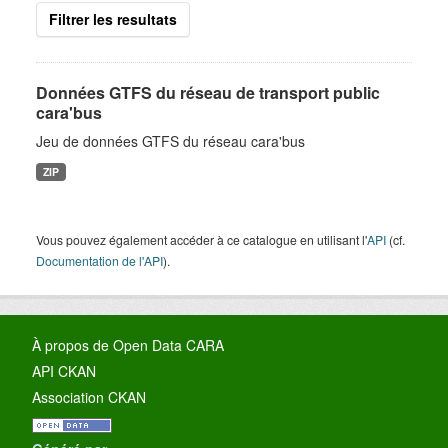
Filtrer les resultats
Données GTFS du réseau de transport public
cara'bus
Jeu de données GTFS du réseau cara'bus
ZIP
Vous pouvez également accéder à ce catalogue en utilisant l'
API
(cf.
Documentation de l'API
).
À propos de Open Data CARA
API CKAN
Association CKAN