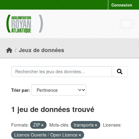
Skip to main content
Connexion
Jeux de données
Trier par
1 jeu de données trouvé
Formats:
ZIP
Mots-clés:
transports
Licenses:
Licence Ouverte / Open Licence