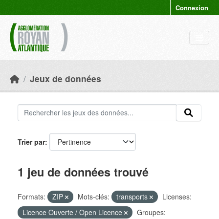
Skip to main content
Connexion
Jeux de données
Trier par
1 jeu de données trouvé
Formats:
ZIP
Mots-clés:
transports
Licenses:
Licence Ouverte / Open Licence
Groupes: