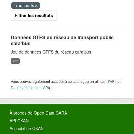
Transports
Filtrer les resultats
Données GTFS du réseau de transport public
cara'bus
Jeu de données GTFS du réseau cara'bus
ZIP
Vous pouvez également accéder à ce catalogue en utilisant l'
API
(cf.
Documentation de l'API
).
À propos de Open Data CARA
API CKAN
Association CKAN