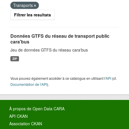
Transports
Filtrer les resultats
Données GTFS du réseau de transport public
cara'bus
Jeu de données GTFS du réseau cara'bus
ZIP
Vous pouvez également accéder à ce catalogue en utilisant l'
API
(cf.
Documentation de l'API
).
À propos de Open Data CARA
API CKAN
Association CKAN