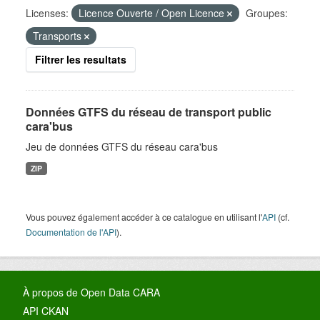
Licenses:
Licence Ouverte / Open Licence
Groupes:
Transports
Filtrer les resultats
Données GTFS du réseau de transport public
cara'bus
Jeu de données GTFS du réseau cara'bus
ZIP
Vous pouvez également accéder à ce catalogue en utilisant l'
API
(cf.
Documentation de l'API
).
À propos de Open Data CARA
API CKAN