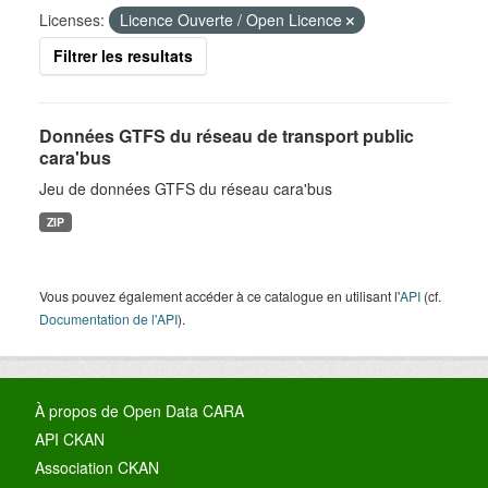
Licenses:
Licence Ouverte / Open Licence
Filtrer les resultats
Données GTFS du réseau de transport public
cara'bus
Jeu de données GTFS du réseau cara'bus
ZIP
Vous pouvez également accéder à ce catalogue en utilisant l'
API
(cf.
Documentation de l'API
).
À propos de Open Data CARA
API CKAN
Association CKAN