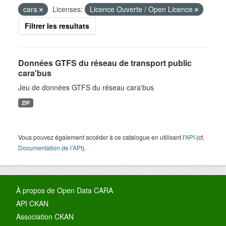
cara
Licenses:
Licence Ouverte / Open Licence
Filtrer les resultats
Données GTFS du réseau de transport public
cara'bus
Jeu de données GTFS du réseau cara'bus
ZIP
Vous pouvez également accéder à ce catalogue en utilisant l'
API
(cf.
Documentation de l'API
).
À propos de Open Data CARA
API CKAN
Association CKAN