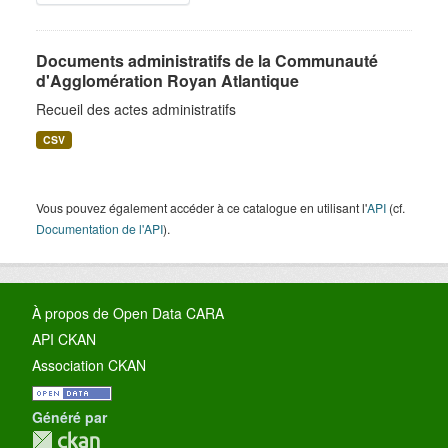
Documents administratifs de la Communauté
d'Agglomération Royan Atlantique
Recueil des actes administratifs
CSV
Vous pouvez également accéder à ce catalogue en utilisant l'
API
(cf.
Documentation de l'API
).
À propos de Open Data CARA
API CKAN
Association CKAN
Généré par