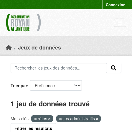
Skip to main content
Connexion
Jeux de données
Trier par
1 jeu de données trouvé
Mots-clés:
arrêtés
actes administratifs
Filtrer les resultats