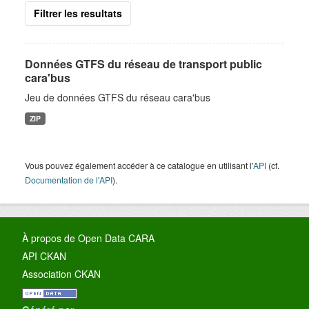
Filtrer les resultats
Données GTFS du réseau de transport public
cara'bus
Jeu de données GTFS du réseau cara'bus
ZIP
Vous pouvez également accéder à ce catalogue en utilisant l'
API
(cf.
Documentation de l'API
).
À propos de Open Data CARA
API CKAN
Association CKAN