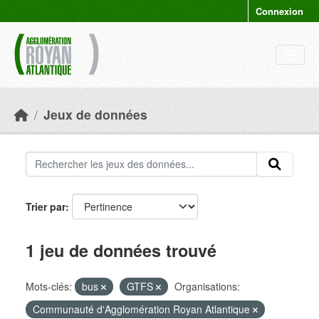
Skip to main content
Connexion
Jeux de données
Trier par
1 jeu de données trouvé
Mots-clés:
bus
GTFS
Organisations:
Communauté d'Agglomération Royan Atlantique