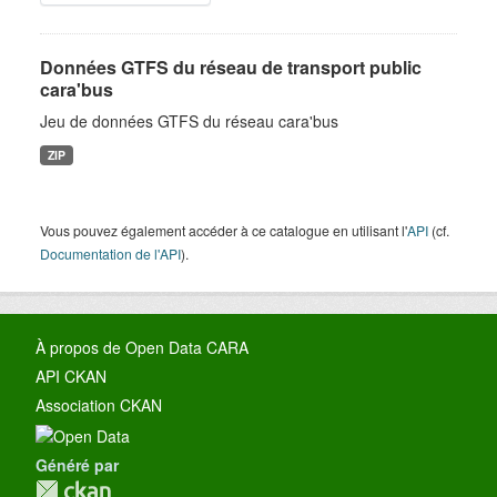
Données GTFS du réseau de transport public
cara'bus
Jeu de données GTFS du réseau cara'bus
ZIP
Vous pouvez également accéder à ce catalogue en utilisant l'
API
(cf.
Documentation de l'API
).
À propos de Open Data CARA
API CKAN
Association CKAN
Généré par