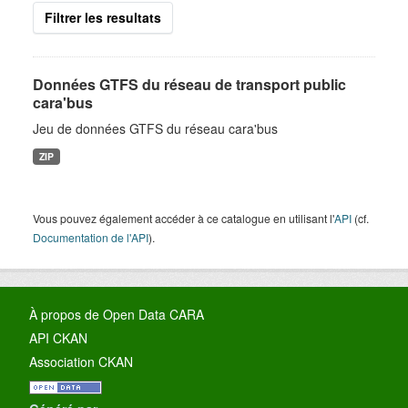
Filtrer les resultats
Données GTFS du réseau de transport public
cara'bus
Jeu de données GTFS du réseau cara'bus
ZIP
Vous pouvez également accéder à ce catalogue en utilisant l'
API
(cf.
Documentation de l'API
).
À propos de Open Data CARA
API CKAN
Association CKAN