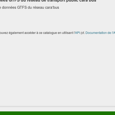
e données GTFS du réseau cara'bus
uvez également accéder à ce catalogue en utilisant l'
API
(cf.
Documentation de l'A