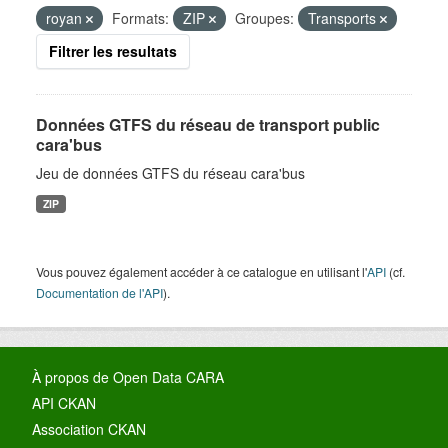
royan
Formats:
ZIP
Groupes:
Transports
Filtrer les resultats
Données GTFS du réseau de transport public
cara'bus
Jeu de données GTFS du réseau cara'bus
ZIP
Vous pouvez également accéder à ce catalogue en utilisant l'
API
(cf.
Documentation de l'API
).
À propos de Open Data CARA
API CKAN
Association CKAN