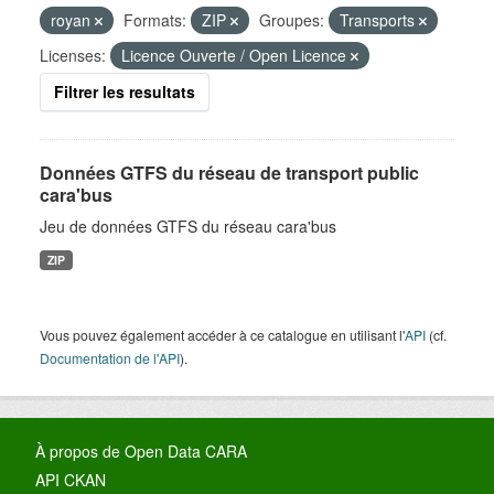
royan
Formats:
ZIP
Groupes:
Transports
Licenses:
Licence Ouverte / Open Licence
Filtrer les resultats
Données GTFS du réseau de transport public
cara'bus
Jeu de données GTFS du réseau cara'bus
ZIP
Vous pouvez également accéder à ce catalogue en utilisant l'
API
(cf.
Documentation de l'API
).
À propos de Open Data CARA
API CKAN