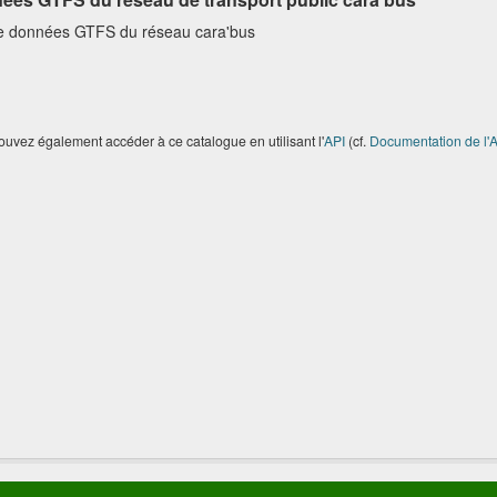
e données GTFS du réseau cara'bus
uvez également accéder à ce catalogue en utilisant l'
API
(cf.
Documentation de l'A