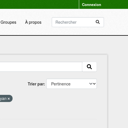
Connexion
Groupes
À propos
Trier par
oyan