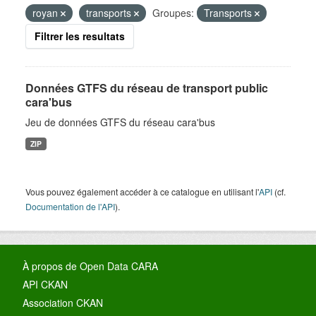
royan
transports
Groupes:
Transports
Filtrer les resultats
Données GTFS du réseau de transport public
cara'bus
Jeu de données GTFS du réseau cara'bus
ZIP
Vous pouvez également accéder à ce catalogue en utilisant l'
API
(cf.
Documentation de l'API
).
À propos de Open Data CARA
API CKAN
Association CKAN