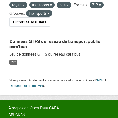
royan
transports
bus
Formats:
ZIP
Groupes:
Transports
Filtrer les resultats
Données GTFS du réseau de transport public
cara'bus
Jeu de données GTFS du réseau cara'bus
ZIP
Vous pouvez également accéder à ce catalogue en utilisant l'
API
(cf.
Documentation de l'API
).
À propos de Open Data CARA
API CKAN