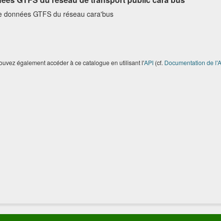
e données GTFS du réseau cara'bus
uvez également accéder à ce catalogue en utilisant l'
API
(cf.
Documentation de l'A