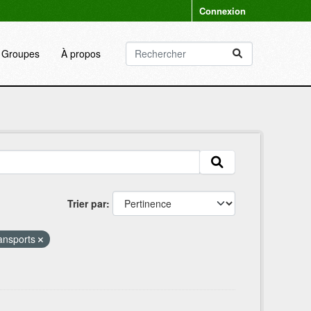
Connexion
Groupes
À propos
Trier par
ransports