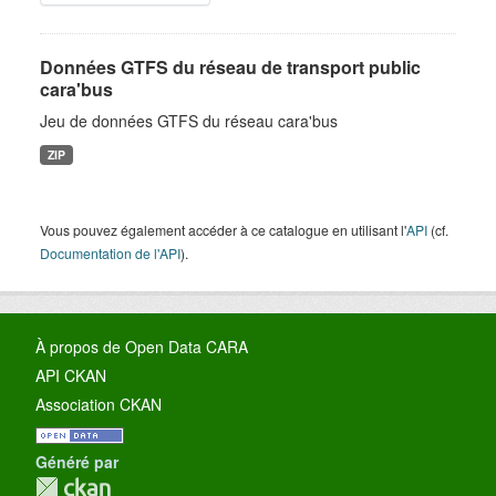
Données GTFS du réseau de transport public
cara'bus
Jeu de données GTFS du réseau cara'bus
ZIP
Vous pouvez également accéder à ce catalogue en utilisant l'
API
(cf.
Documentation de l'API
).
À propos de Open Data CARA
API CKAN
Association CKAN
Généré par