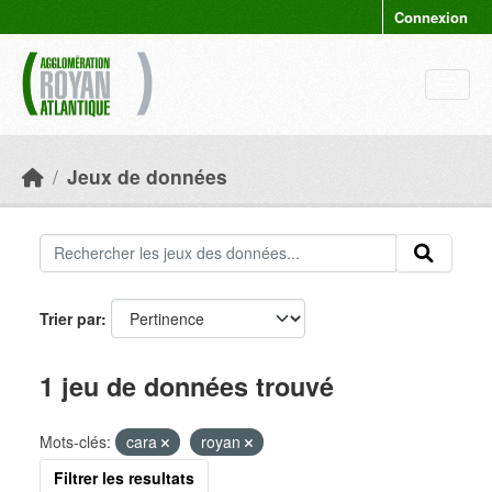
Skip to main content
Connexion
Jeux de données
Trier par
1 jeu de données trouvé
Mots-clés:
cara
royan
Filtrer les resultats