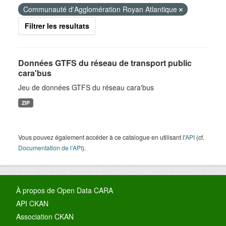
Communauté d'Agglomération Royan Atlantique
Filtrer les resultats
Données GTFS du réseau de transport public
cara'bus
Jeu de données GTFS du réseau cara'bus
ZIP
Vous pouvez également accéder à ce catalogue en utilisant l'
API
(cf.
Documentation de l'API
).
À propos de Open Data CARA
API CKAN
Association CKAN