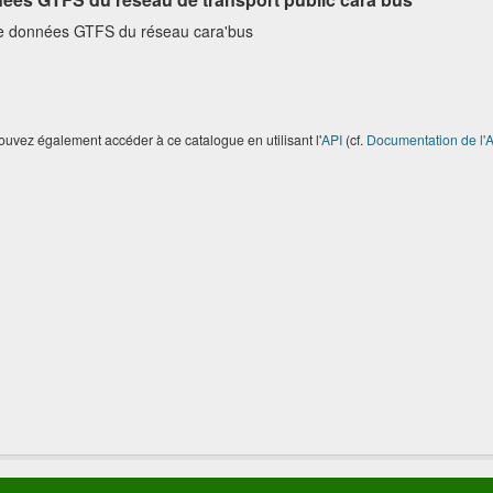
e données GTFS du réseau cara'bus
uvez également accéder à ce catalogue en utilisant l'
API
(cf.
Documentation de l'A