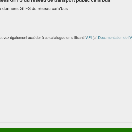
e données GTFS du réseau cara'bus
uvez également accéder à ce catalogue en utilisant l'
API
(cf.
Documentation de l'A