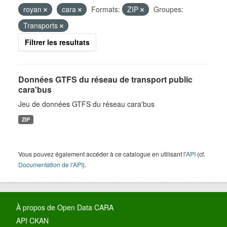
royan
cara
Formats:
ZIP
Groupes:
Transports
Filtrer les resultats
Données GTFS du réseau de transport public
cara'bus
Jeu de données GTFS du réseau cara'bus
ZIP
Vous pouvez également accéder à ce catalogue en utilisant l'
API
(cf.
Documentation de l'API
).
À propos de Open Data CARA
API CKAN