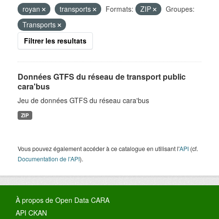
royan
transports
Formats:
ZIP
Groupes:
Transports
Filtrer les resultats
Données GTFS du réseau de transport public
cara'bus
Jeu de données GTFS du réseau cara'bus
ZIP
Vous pouvez également accéder à ce catalogue en utilisant l'
API
(cf.
Documentation de l'API
).
À propos de Open Data CARA
API CKAN