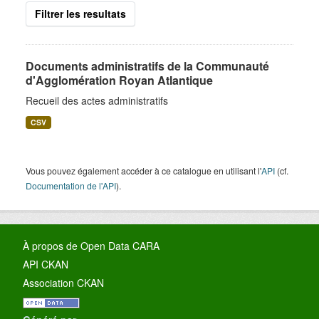
Filtrer les resultats
Documents administratifs de la Communauté
d'Agglomération Royan Atlantique
Recueil des actes administratifs
CSV
Vous pouvez également accéder à ce catalogue en utilisant l'
API
(cf.
Documentation de l'API
).
À propos de Open Data CARA
API CKAN
Association CKAN