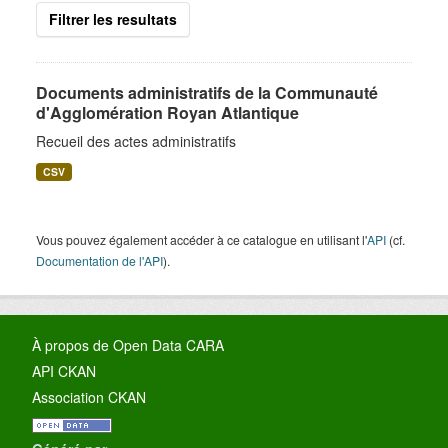
Filtrer les resultats
Documents administratifs de la Communauté
d'Agglomération Royan Atlantique
Recueil des actes administratifs
CSV
Vous pouvez également accéder à ce catalogue en utilisant l'
API
(cf.
Documentation de l'API
).
À propos de Open Data CARA
API CKAN
Association CKAN