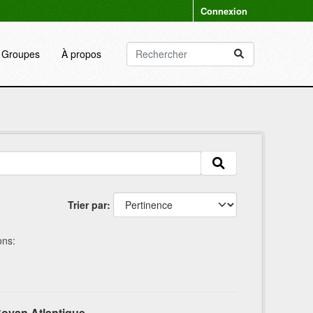
Connexion
Groupes
À propos
Trier par
ons:
oyan Atlantique