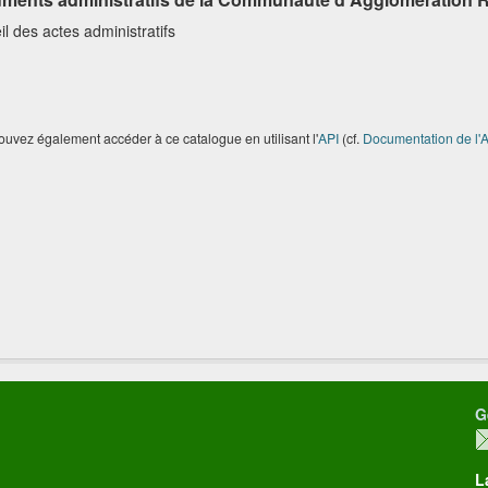
l des actes administratifs
uvez également accéder à ce catalogue en utilisant l'
API
(cf.
Documentation de l'A
G
L