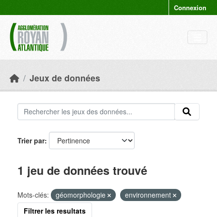
Skip to main content
Connexion
Jeux de données
Trier par
1 jeu de données trouvé
Mots-clés:
géomorphologie
environnement
Filtrer les resultats