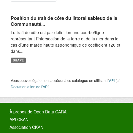
Position du trait de côte du littoral sableux de la
Communauté...
Le trait de côte est par définition une courbe/ligne
représentant l’intersection de la terre et de la mer dans le
cas d’une marée haute astronomique de coefficient 120 et
dans...
SHAPE
Vous pouvez également accéder à ce catalogue en utilisant l'
API
(cf.
Documentation de l'API
).
À propos de Open Data CARA
API CKAN
Association CKAN