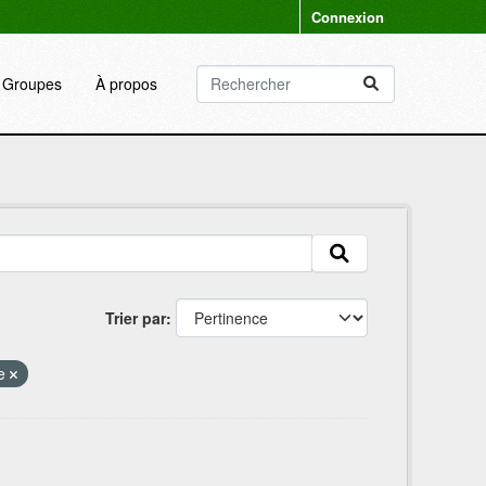
Connexion
Groupes
À propos
Trier par
ce