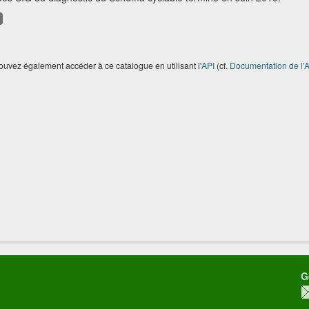
uvez également accéder à ce catalogue en utilisant l'
API
(cf.
Documentation de l'A
G