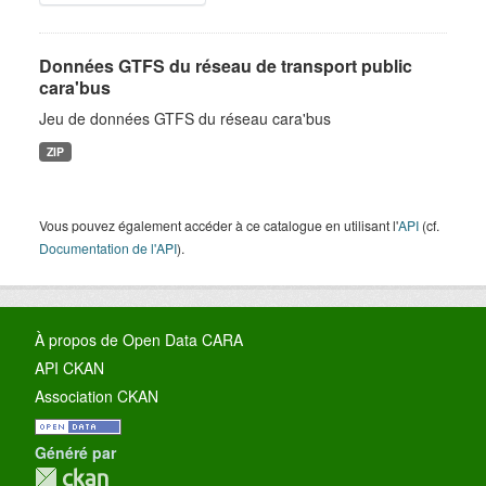
Données GTFS du réseau de transport public
cara'bus
Jeu de données GTFS du réseau cara'bus
ZIP
Vous pouvez également accéder à ce catalogue en utilisant l'
API
(cf.
Documentation de l'API
).
À propos de Open Data CARA
API CKAN
Association CKAN
Généré par