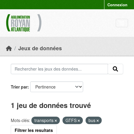
Skip to main content
Connexion
Jeux de données
Trier par
1 jeu de données trouvé
Mots-clés:
transports
GTFS
bus
Filtrer les resultats